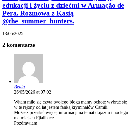
edukacji i życiu z dziećmi w Armação de
Pera. Rozmowa z Kasią
@the_summer_hunters.
13/05/2025
2 komentarze
Beata
26/05/2026 at 07:02
Witam miło się czyta twojego bloga mamy ochotę wybrać się
w te rejony od lat jestem fanką kryminałów Camili.
Możesz przesłać więcej informacji na temat dojazdu i noclegu
ma miejscu Fjiallbace.
Pozdrawiam