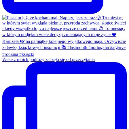
Wiele z moich podróży zaczęło się od przeczytania