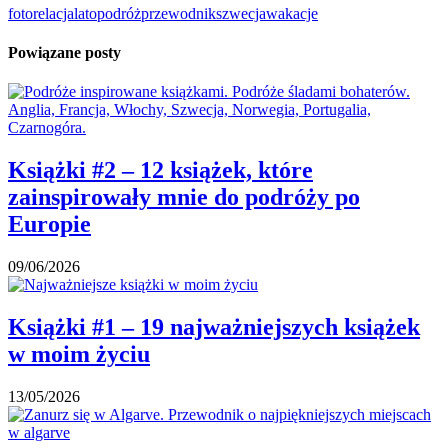
fotorelacja
lato
podróż
przewodnik
szwecja
wakacje
Powiązane posty
Książki #2 – 12 książek, które
zainspirowały mnie do podróży po
Europie
09/06/2026
Książki #1 – 19 najważniejszych książek
w moim życiu
13/05/2026