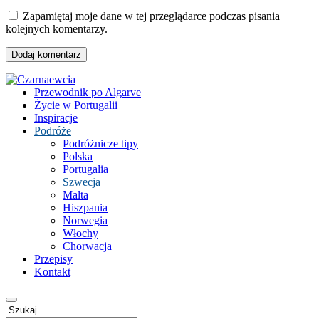
Zapamiętaj moje dane w tej przeglądarce podczas pisania
kolejnych komentarzy.
Przewodnik po Algarve
Życie w Portugalii
Inspiracje
Podróże
Podróżnicze tipy
Polska
Portugalia
Szwecja
Malta
Hiszpania
Norwegia
Włochy
Chorwacja
Przepisy
Kontakt