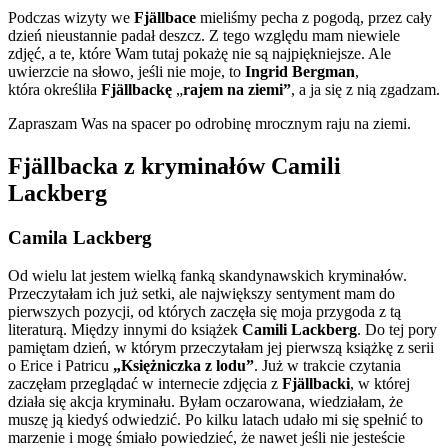
Podczas wizyty we
Fjällbace
mieliśmy pecha z pogodą, przez cały
dzień nieustannie padał deszcz. Z tego względu mam niewiele
zdjęć, a te, które Wam tutaj pokażę nie są najpiękniejsze. Ale
uwierzcie na słowo, jeśli nie moje, to
Ingrid Bergman
,
która określiła
Fjällbackę
„
rajem na ziemi”
, a ja się z nią zgadzam.
Zapraszam Was na spacer po odrobinę mrocznym raju na ziemi.
Fjällbacka z kryminałów Camili
Lackberg
Camila Lackberg
Od wielu lat jestem wielką fanką skandynawskich kryminałów.
Przeczytałam ich już setki, ale największy sentyment mam do
pierwszych pozycji, od których zaczęła się moja przygoda z tą
literaturą. Między innymi do książek
Camili Lackberg
. Do tej pory
pamiętam dzień, w którym przeczytałam jej pierwszą książkę z serii
o Erice i Patricu
„Księżniczka z lodu”
. Już w trakcie czytania
zaczęłam przeglądać w internecie zdjęcia z
Fjällbacki
, w której
działa się akcja kryminału. Byłam oczarowana, wiedziałam, że
muszę ją kiedyś odwiedzić. Po kilku latach udało mi się spełnić to
marzenie i mogę śmiało powiedzieć, że nawet jeśli nie jesteście