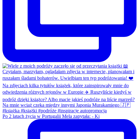
Po 2 latach życia w Portugalii Mela zapytała: - Ki