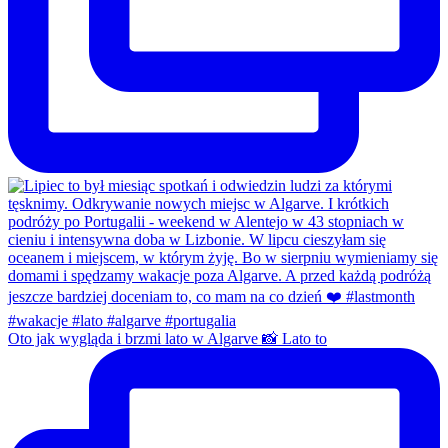
Oto jak wygląda i brzmi lato w Algarve 📸 Lato to