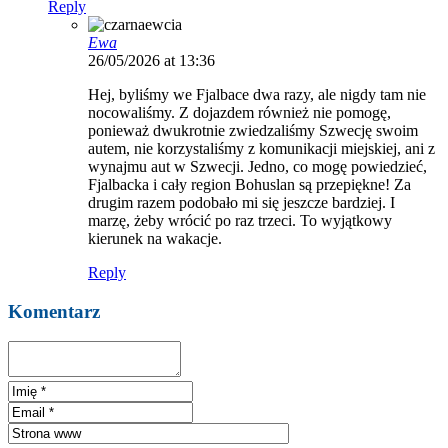
Reply
Ewa
26/05/2026 at 13:36
Hej, byliśmy we Fjalbace dwa razy, ale nigdy tam nie
nocowaliśmy. Z dojazdem również nie pomogę,
ponieważ dwukrotnie zwiedzaliśmy Szwecję swoim
autem, nie korzystaliśmy z komunikacji miejskiej, ani z
wynajmu aut w Szwecji. Jedno, co mogę powiedzieć,
Fjalbacka i cały region Bohuslan są przepiękne! Za
drugim razem podobało mi się jeszcze bardziej. I
marzę, żeby wrócić po raz trzeci. To wyjątkowy
kierunek na wakacje.
Reply
Komentarz