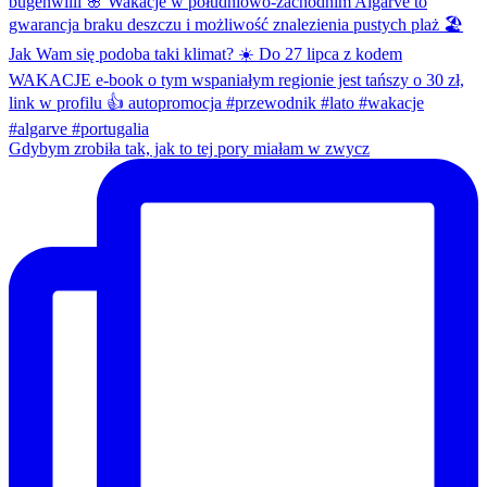
Gdybym zrobiła tak, jak to tej pory miałam w zwycz