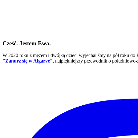
Cześć. Jestem Ewa.
W 2020 roku z mężem i dwójką dzieci wyjechaliśmy na pół roku do P
"Zanurz się w Algarve"
, najpiękniejszy przewodnik o południowo