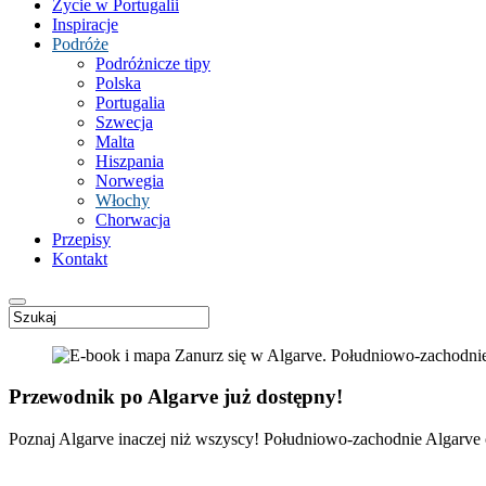
Życie w Portugalii
Inspiracje
Podróże
Podróżnicze tipy
Polska
Portugalia
Szwecja
Malta
Hiszpania
Norwegia
Włochy
Chorwacja
Przepisy
Kontakt
Przewodnik po Algarve już dostępny!
Poznaj Algarve inaczej niż wszyscy! Południowo-zachodnie Algarve