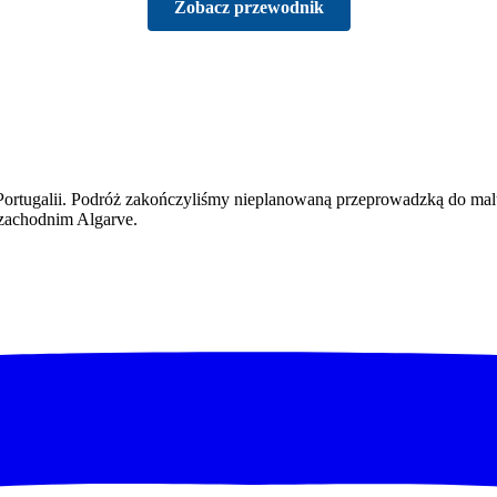
Zobacz przewodnik
ortugalii. Podróż zakończyliśmy nieplanowaną przeprowadzką do malu
-zachodnim Algarve.