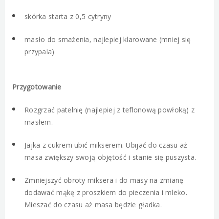
skórka starta z 0,5 cytryny
masło do smażenia, najlepiej klarowane (mniej się
przypala)
Przygotowanie
Rozgrzać patelnię (najlepiej z teflonową powłoką) z
masłem.
Jajka z cukrem ubić mikserem. Ubijać do czasu aż
masa zwiększy swoją objętość i stanie się puszysta.
Zmniejszyć obroty miksera i do masy na zmianę
dodawać mąkę z proszkiem do pieczenia i mleko.
Mieszać do czasu aż masa będzie gładka.