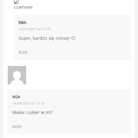
EWA
19/11/2017 at 17:29
Super, bardzo się cieszę! 🙂
Reply
AGA
14/08/2018 at 12:15
Maka i cukier w ml?
Reply