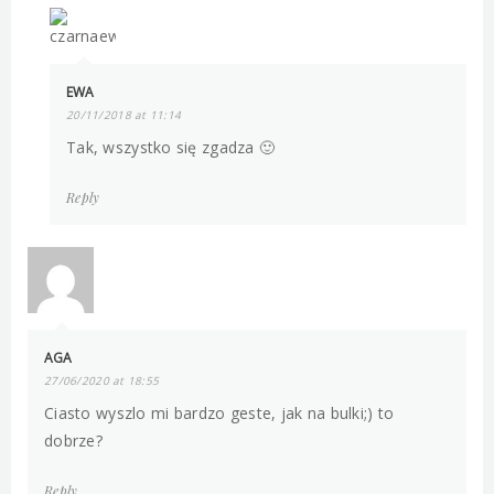
EWA
20/11/2018 at 11:14
Tak, wszystko się zgadza 🙂
Reply
AGA
27/06/2020 at 18:55
Ciasto wyszlo mi bardzo geste, jak na bulki;) to
dobrze?
Reply