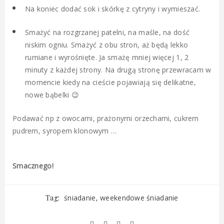
Na koniec dodać sok i skórkę z cytryny i wymieszać.
Smażyć na rozgrzanej patelni, na maśle, na dość
niskim ogniu. Smażyć z obu stron, aż będą lekko
rumiane i wyrośnięte. Ja smażę mniej więcej 1, 2
minuty z każdej strony. Na drugą stronę przewracam w
momencie kiedy na cieście pojawiają się delikatne,
nowe bąbelki 😉
Podawać np z owocami, prażonymi orzechami, cukrem
pudrem, syropem klonowym …
Smacznego!
Tag:
śniadanie
weekendowe śniadanie