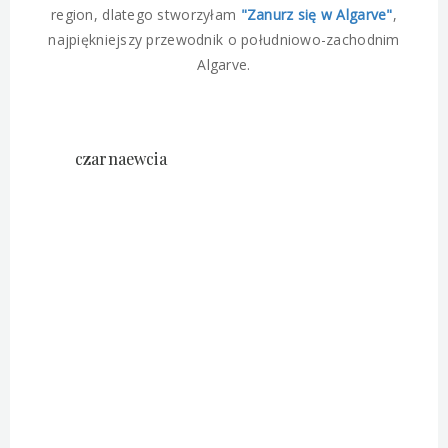
region, dlatego stworzyłam
"Zanurz się w Algarve"
,
najpiękniejszy przewodnik o południowo-zachodnim
Algarve.
czarnaewcia