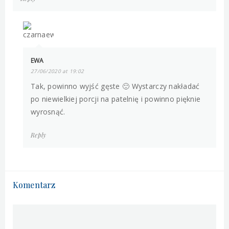
EWA
27/06/2020 at 19:02
Tak, powinno wyjść gęste 🙂 Wystarczy nakładać
po niewielkiej porcji na patelnię i powinno pięknie
wyrosnąć.
Reply
Komentarz