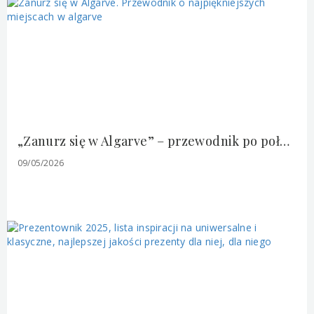
„Zanurz się w Algarve” – przewodnik po południowo-zachodnim wybrzeżu Portugalii oczami mieszkanki
09/05/2026