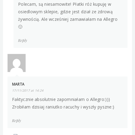
Polecam, są niesamowite! Płatki róż kupuję w
osiedlowym sklepie, gdzie jest dział ze zdrową
żywnością. Ale wcześniej zamawiałam na Allegro
🙂
Reply
MARTA
17/11/2017 at 14:24
Faktycznie absolutnie zapomniałam o Allegro:)))
Zrobiłam dzisiaj raniutko racuchy i wyszły pyszne:)
Reply