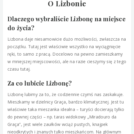
O Lizbonie
Dlaczego wybraliście Lizbonę na miejsce
do życia?
Lizbona daje niesamowicie dużo możliwości, zwłaszcza na
początku. Tutaj jest właściwie wszystko na wyciągnięcie
ręki, to samo z pracą. Docelowo na pewno zamieszkamy
w mniejszej miejscowości, ale na razie cieszymy się z tego
czasu tutaj.
Za co lubicie Lizbonę?
Lizbonę lubimy za to, że codziennie czymś nas zaskakuje.
Mieszkamy w dzielnicy Graça, bardzo klimatycznej. Jest tu
właściwie taka mieszanka idealna – turyści docierają tylko
do pewnej części – np. taras widokowy „Miradouro da
Graça”, jest wiele zaułków wciąż pustych, knajpek
nieodkrytych i znanych tylko mieszkańcom. Na głównym