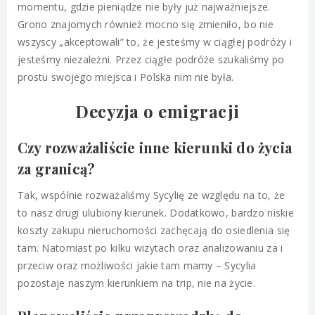
momentu, gdzie pieniądze nie były już najważniejsze.
Grono znajomych również mocno się zmieniło, bo nie
wszyscy „akceptowali” to, że jesteśmy w ciągłej podróży i
jesteśmy niezależni. Przez ciągłe podróże szukaliśmy po
prostu swojego miejsca i Polska nim nie była.
Decyzja o emigracji
Czy rozważaliście inne kierunki do życia
za granicą?
Tak, wspólnie rozważaliśmy Sycylię ze względu na to, że
to nasz drugi ulubiony kierunek. Dodatkowo, bardzo niskie
koszty zakupu nieruchomości zachęcają do osiedlenia się
tam. Natomiast po kilku wizytach oraz analizowaniu za i
przeciw oraz możliwości jakie tam mamy – Sycylia
pozostaje naszym kierunkiem na trip, nie na życie.