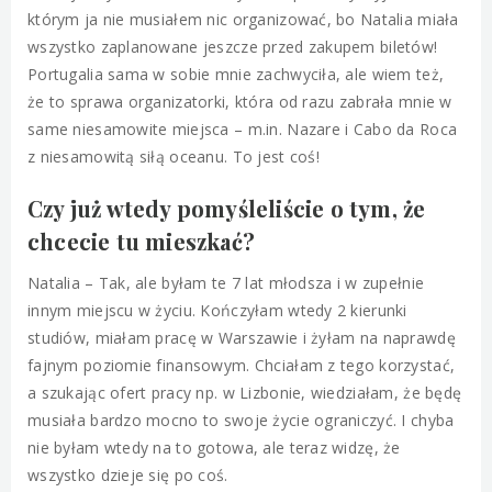
którym ja nie musiałem nic organizować, bo Natalia miała
wszystko zaplanowane jeszcze przed zakupem biletów!
Portugalia sama w sobie mnie zachwyciła, ale wiem też,
że to sprawa organizatorki, która od razu zabrała mnie w
same niesamowite miejsca – m.in. Nazare i Cabo da Roca
z niesamowitą siłą oceanu. To jest coś!
Czy już wtedy pomyśleliście o tym, że
chcecie tu mieszkać?
Natalia – Tak, ale byłam te 7 lat młodsza i w zupełnie
innym miejscu w życiu. Kończyłam wtedy 2 kierunki
studiów, miałam pracę w Warszawie i żyłam na naprawdę
fajnym poziomie finansowym. Chciałam z tego korzystać,
a szukając ofert pracy np. w Lizbonie, wiedziałam, że będę
musiała bardzo mocno to swoje życie ograniczyć. I chyba
nie byłam wtedy na to gotowa, ale teraz widzę, że
wszystko dzieje się po coś.