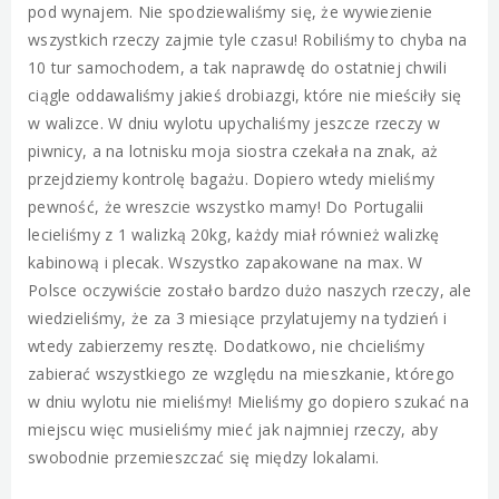
pod wynajem. Nie spodziewaliśmy się, że wywiezienie
wszystkich rzeczy zajmie tyle czasu! Robiliśmy to chyba na
10 tur samochodem, a tak naprawdę do ostatniej chwili
ciągle oddawaliśmy jakieś drobiazgi, które nie mieściły się
w walizce. W dniu wylotu upychaliśmy jeszcze rzeczy w
piwnicy, a na lotnisku moja siostra czekała na znak, aż
przejdziemy kontrolę bagażu. Dopiero wtedy mieliśmy
pewność, że wreszcie wszystko mamy! Do Portugalii
lecieliśmy z 1 walizką 20kg, każdy miał również walizkę
kabinową i plecak. Wszystko zapakowane na max. W
Polsce oczywiście zostało bardzo dużo naszych rzeczy, ale
wiedzieliśmy, że za 3 miesiące przylatujemy na tydzień i
wtedy zabierzemy resztę. Dodatkowo, nie chcieliśmy
zabierać wszystkiego ze względu na mieszkanie, którego
w dniu wylotu nie mieliśmy! Mieliśmy go dopiero szukać na
miejscu więc musieliśmy mieć jak najmniej rzeczy, aby
swobodnie przemieszczać się między lokalami.