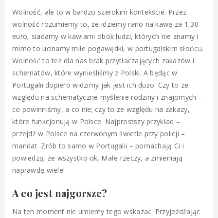
Wolność, ale to w bardzo szerokim kontekście. Przez
wolność rozumiemy to, że idziemy rano na kawę za 1,30
euro, siadamy w kawiarni obok ludzi, których nie znamy i
mimo to ucinamy miłe pogawędki, w portugalskim słońcu.
Wolność to też dla nas brak przytłaczających zakazów i
schematów, które wynieśliśmy z Polski. A będąc w
Portugalii dopiero widzimy jak jest ich dużo. Czy to ze
względu na schematyczne myślenie rodziny i znajomych –
co powinniśmy, a co nie; czy to ze względu na zakazy,
które funkcjonują w Polsce. Najprostszy przykład –
przejdź w Polsce na czerwonym świetle przy policji –
mandat. Zrób to samo w Portugalii – pomachają Ci i
powiedzą, że wszystko ok. Małe rzeczy, a zmieniają
naprawdę wiele!
A co jest najgorsze?
Na ten moment nie umiemy tego wskazać. Przyjeżdżając