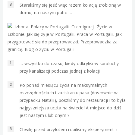
Staraliśmy się jeść więc razem kolację zrobioną w
domu, na naszym patio …
… wszystko do czasu, kiedy odkryliśmy karaluchy
przy kanalizacji podczas jednej z kolacji.
Po ponad miesiącu życia na maksymalnych
oszczędnościach i zaciskaniu pasa (dosłownie w
przypadku Natalii), poszliśmy do restauracji i to była
najpyszniejsza uczta na świecie! A miejsce do dziś
jest naszym ulubionym ?
Chwilę przed przylotem robiliśmy eksperyment z