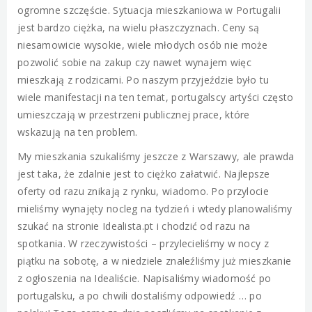
ogromne szczęście. Sytuacja mieszkaniowa w Portugalii
jest bardzo ciężka, na wielu płaszczyznach. Ceny są
niesamowicie wysokie, wiele młodych osób nie może
pozwolić sobie na zakup czy nawet wynajem więc
mieszkają z rodzicami. Po naszym przyjeździe było tu
wiele manifestacji na ten temat, portugalscy artyści często
umieszczają w przestrzeni publicznej prace, które
wskazują na ten problem.
My mieszkania szukaliśmy jeszcze z Warszawy, ale prawda
jest taka, że zdalnie jest to ciężko załatwić. Najlepsze
oferty od razu znikają z rynku, wiadomo. Po przylocie
mieliśmy wynajęty nocleg na tydzień i wtedy planowaliśmy
szukać na stronie Idealista.pt i chodzić od razu na
spotkania. W rzeczywistości – przylecieliśmy w nocy z
piątku na sobotę, a w niedziele znaleźliśmy już mieszkanie
z ogłoszenia na Idealiście. Napisaliśmy wiadomość po
portugalsku, a po chwili dostaliśmy odpowiedź … po