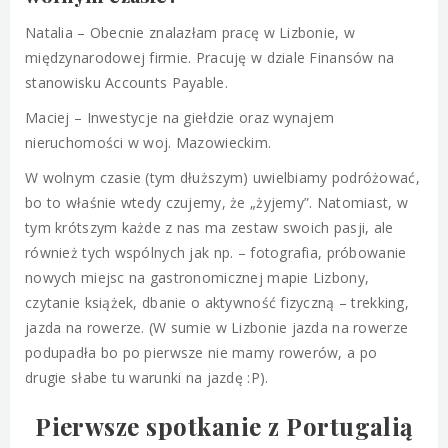
Natalia – Obecnie znalazłam pracę w Lizbonie, w
międzynarodowej firmie. Pracuję w dziale Finansów na
stanowisku Accounts Payable.
Maciej – Inwestycje na giełdzie oraz wynajem
nieruchomości w woj. Mazowieckim.
W wolnym czasie (tym dłuższym) uwielbiamy podróżować,
bo to właśnie wtedy czujemy, że „żyjemy”. Natomiast, w
tym krótszym każde z nas ma zestaw swoich pasji, ale
również tych wspólnych jak np. – fotografia, próbowanie
nowych miejsc na gastronomicznej mapie Lizbony,
czytanie książek, dbanie o aktywność fizyczną – trekking,
jazda na rowerze. (W sumie w Lizbonie jazda na rowerze
podupadła bo po pierwsze nie mamy rowerów, a po
drugie słabe tu warunki na jazdę :P).
Pierwsze spotkanie z Portugalią