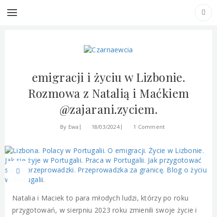
ŻYCIE W PORTUGALII
Polacy w Portugalii #1 – o
emigracji i życiu w Lizbonie.
Rozmowa z Natalią i Maćkiem
@zajarani.zyciem.
By
Ewa
18/03/2024
1 Comment
Natalia i Maciek to para młodych ludzi, którzy po roku
przygotowań, w sierpniu 2023 roku zmienili swoje życie i