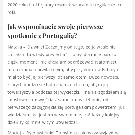
2020 roku i od tej pory również wracam tu regularnie, co
roku.
Jak wspominacie swoje pierwsze
spotkanie z Portugalią?
Natalia – Dziwnie! Zacznijmy od tego, że ja wcale nie
chciałam tu wtedy przyjechać! To był dla mnie bardzo
ciężki moment i nie chciałam podróżować. Natomiast
moja mama marzyła o tym, aby przylecieć do Fatimy i
miał to być jej pierwszy lot samolotem. Dużo nowości,
których bardzo się bała i bardzo chciała, abym jej
towarzyszyła podczas tej wycieczki. Finalnie zgodziłam się
i dosłownie od wyjścia z samolotu w Lizbonie, od
pierwszego zaciągnięcia się portugalskim powietrzem, już
wiedziałam, że jestem w swoim miejscu! Każdy kolejny
dzień tylko mnie w tym utwierdzał.
Maciej – Było świetnie! To był nasz pierwszy wyjazd na