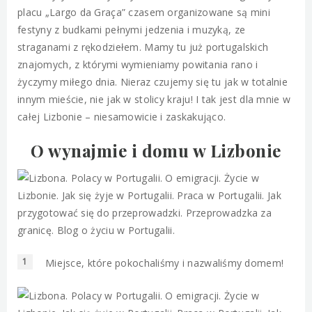
placu „Largo da Graça” czasem organizowane są mini
festyny z budkami pełnymi jedzenia i muzyką, ze
straganami z rękodziełem. Mamy tu już portugalskich
znajomych, z którymi wymieniamy powitania rano i
życzymy miłego dnia. Nieraz czujemy się tu jak w totalnie
innym mieście, nie jak w stolicy kraju! I tak jest dla mnie w
całej Lizbonie – niesamowicie i zaskakująco.
O wynajmie i domu w Lizbonie
Miejsce, które pokochaliśmy i nazwaliśmy domem!