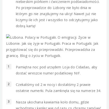
niebieskim piórkiem i ćwiczeniem podświadomości.
Po przeprowadzce do Lizbony nie było dnia w
którym go nie znajdujemy na ulicy! Nawet już nie
liczymy ile ich jest i wszystko to odczytujemy jako
dobrą kartę!
Pamiętna noc pod urzędem Loja do Cidadao, aby
dostać wreszcie numer podatkowy NIF.
Czekaliśmy od 2 w nocy i dostaliśmy 2 prawie
ostatnie numerki. Pula zamknęła się na numerze 34.
Nasza ukochana kawiarnia koło domu, gdzie
wchodzimy i kenler wie od razu co chcemy zamówić.