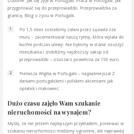
Po 1,5 mies zostaliśmy zalani przez sąsiada zza
muru – zacementował naszą rynnę, która wylała do
kuchni podczas ulewy. Nie byliśmy w stanie osuszyć
mieszkania i zrobiliśmy najdroższy zakup od
przeprowadzki – osuszacz powietrza za 150 euro.
Pierwsza Wigilia w Portugalii – najpiękniejsza! Z
daniami portugalskimi i polskimi akcentami jak
opłatek i makowiec.
Dużo czasu zajęło Wam szukanie
nieruchomości na wynajem?
Myślę, że nie jestem najlepszym przykładem, ponieważ w
szukaniu nieruchomości mieliśmy ogromne, ale naprawdę