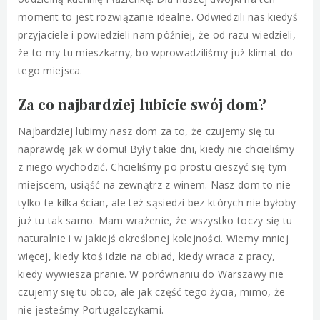
moment to jest rozwiązanie idealne. Odwiedzili nas kiedyś
przyjaciele i powiedzieli nam później, że od razu wiedzieli,
że to my tu mieszkamy, bo wprowadziliśmy już klimat do
tego miejsca.
Za co najbardziej lubicie swój dom?
Najbardziej lubimy nasz dom za to, że czujemy się tu
naprawdę jak w domu! Były takie dni, kiedy nie chcieliśmy
z niego wychodzić. Chcieliśmy po prostu cieszyć się tym
miejscem, usiąść na zewnątrz z winem. Nasz dom to nie
tylko te kilka ścian, ale też sąsiedzi bez których nie byłoby
już tu tak samo. Mam wrażenie, że wszystko toczy się tu
naturalnie i w jakiejś określonej kolejności. Wiemy mniej
więcej, kiedy ktoś idzie na obiad, kiedy wraca z pracy,
kiedy wywiesza pranie. W porównaniu do Warszawy nie
czujemy się tu obco, ale jak część tego życia, mimo, że
nie jesteśmy Portugalczykami.