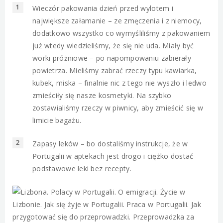
Wieczór pakowania dzień przed wylotem i
największe załamanie – ze zmęczenia i z niemocy,
dodatkowo wszystko co wymyśliliśmy z pakowaniem
już wtedy wiedzieliśmy, że się nie uda. Miały być
worki próżniowe – po napompowaniu zabierały
powietrza. Mieliśmy zabrać rzeczy typu kawiarka,
kubek, miska – finalnie nic z tego nie wyszło i ledwo
zmieściły się nasze kosmetyki. Na szybko
zostawialiśmy rzeczy w piwnicy, aby zmieścić się w
limicie bagażu.
Zapasy leków – bo dostaliśmy instrukcje, że w
Portugalii w aptekach jest drogo i ciężko dostać
podstawowe leki bez recepty.