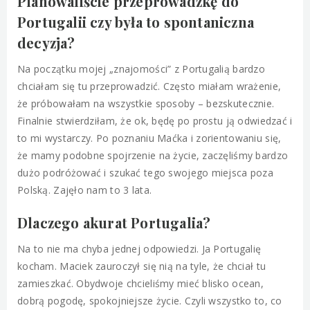
Planowaliście przeprowadzkę do
Portugalii czy była to spontaniczna
decyzja?
Na początku mojej „znajomości” z Portugalią bardzo
chciałam się tu przeprowadzić. Często miałam wrażenie,
że próbowałam na wszystkie sposoby – bezskutecznie.
Finalnie stwierdziłam, że ok, będę po prostu ją odwiedzać i
to mi wystarczy. Po poznaniu Maćka i zorientowaniu się,
że mamy podobne spojrzenie na życie, zaczęliśmy bardzo
dużo podróżować i szukać tego swojego miejsca poza
Polską. Zajęło nam to 3 lata.
Dlaczego akurat Portugalia?
Na to nie ma chyba jednej odpowiedzi. Ja Portugalię
kocham. Maciek zauroczył się nią na tyle, że chciał tu
zamieszkać. Obydwoje chcieliśmy mieć blisko ocean,
dobrą pogodę, spokojniejsze życie. Czyli wszystko to, co