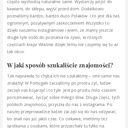
często wychodzą naturalnie same. Wystarczy pójść do
kawiarni, do sklepu, wyjść przed dom. Dodatkowo
poznaliśmy bardzo, bardzo dużo Polaków. I to jest dla nas
ogromnym, pozytywnym zaskoczeniem! Wszystko to
dzięki naszemu instagramowi i wiem, że mamy jeszcze
drugie tyle osób do poznania na żywo, w różnych
częściach kraju! Właśnie dzięki temu nie czujemy się tu aż
tak obco.
W jaki sposób szukaliście znajomości?
Tak naprawdę to chyba ich nie szukaliśmy – one same nas
znalazły! W Portugalii zaczęliśmy po prostu żyć, ludzie
zaczęli nas kojarzyć i to tyle. Jest po prostu miło czasem
porozmawiać, życzyć sobie miłego dnia. Druga część, tych
polskich znajomości, przyszła do nas z instagrama. Po
naszej przeprowadzce ludzie zaczęli się do nas odzywać,
bo znali nas już jakiś czas. Co ciekawe, mieliśmy też
spotkania z osobami, które przyjechały tu tylko na