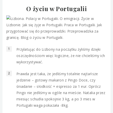
O życiu w Portugalii
Przylatując do Lizbony na początku żyliśmy dzięki
oszczędnościom więc logiczne, że nie chcieliśmy ich
wykorzystywać.
Prawda jest taka, że jedliśmy totalnie najtańsze
jedzenie – gotowy makaron z Pingo Doce, czy
śniadanie – słodkość + espresso za 1 eur. Oprócz
Pingo nie jedliśmy w ogóle na mieście. Natalia przez
miesiąc schudła spokojnie 3 kg, a po 3 mies w
Portugalii waga pokazała -8kg.