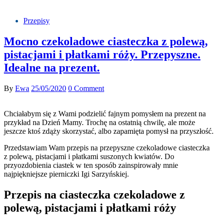
Przepisy
Mocno czekoladowe ciasteczka z polewą,
pistacjami i płatkami róży. Przepyszne.
Idealne na prezent.
By
Ewa
25/05/2020
0 Comment
Chciałabym się z Wami podzielić fajnym pomysłem na prezent na
przykład na Dzień Mamy. Trochę na ostatnią chwilę, ale może
jeszcze ktoś zdąży skorzystać, albo zapamięta pomysł na przyszłość.
Przedstawiam Wam przepis na przepyszne czekoladowe ciasteczka
z polewą, pistacjami i płatkami suszonych kwiatów. Do
przyozdobienia ciastek w ten sposób zainspirowały mnie
najpiękniejsze pierniczki Igi Sarzyńskiej.
Przepis na ciasteczka czekoladowe z
polewą, pistacjami i płatkami róży