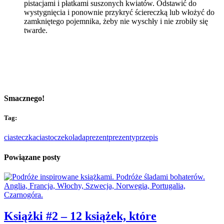
pistacjami i płatkami suszonych kwiatów. Odstawić do
wystygnięcia i ponownie przykryć ściereczką lub włożyć do
zamkniętego pojemnika, żeby nie wyschły i nie zrobiły się
twarde.
Smacznego!
Tag:
ciasteczka
ciasto
czekolada
prezent
prezenty
przepis
Powiązane posty
Książki #2 – 12 książek, które