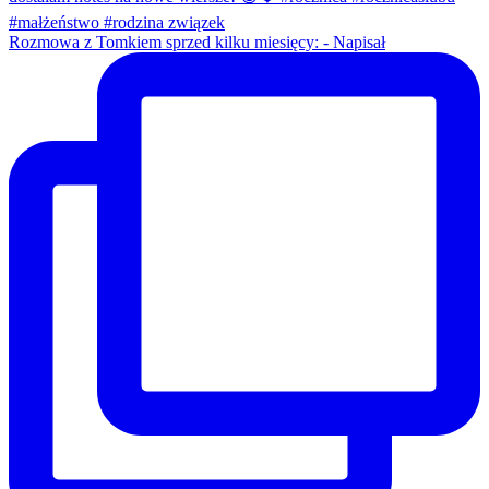
Rozmowa z Tomkiem sprzed kilku miesięcy: - Napisał