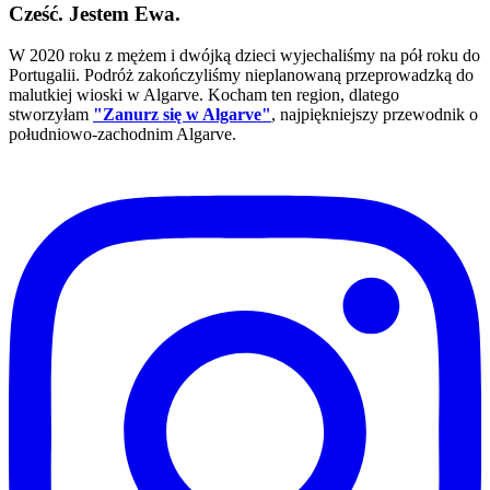
Cześć. Jestem Ewa.
W 2020 roku z mężem i dwójką dzieci wyjechaliśmy na pół roku do
Portugalii. Podróż zakończyliśmy nieplanowaną przeprowadzką do
malutkiej wioski w Algarve. Kocham ten region, dlatego
stworzyłam
"Zanurz się w Algarve"
, najpiękniejszy przewodnik o
południowo-zachodnim Algarve.