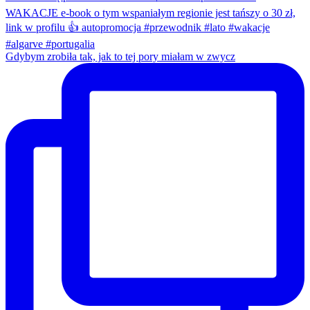
Gdybym zrobiła tak, jak to tej pory miałam w zwycz