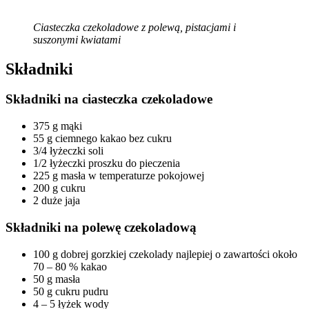
Ciasteczka czekoladowe z polewą, pistacjami i
suszonymi kwiatami
Składniki
Składniki na ciasteczka czekoladowe
375 g mąki
55 g ciemnego kakao bez cukru
3/4 łyżeczki soli
1/2 łyżeczki proszku do pieczenia
225 g masła w temperaturze pokojowej
200 g cukru
2 duże jaja
Składniki na polewę czekoladową
100 g dobrej gorzkiej czekolady najlepiej o zawartości około
70 – 80 % kakao
50 g masła
50 g cukru pudru
4 – 5 łyżek wody