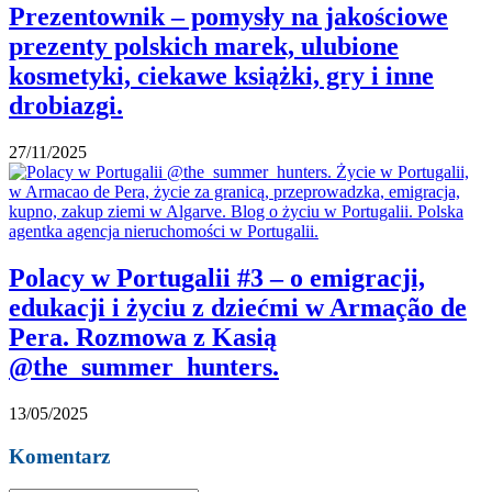
Prezentownik – pomysły na jakościowe
prezenty polskich marek, ulubione
kosmetyki, ciekawe książki, gry i inne
drobiazgi.
27/11/2025
Polacy w Portugalii #3 – o emigracji,
edukacji i życiu z dziećmi w Armação de
Pera. Rozmowa z Kasią
@the_summer_hunters.
13/05/2025
Komentarz