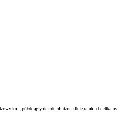
owy krój, półokrągły dekolt, obniżoną linię ramion i delikatny