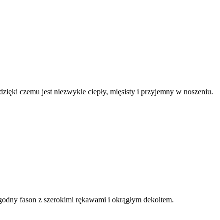
ęki czemu jest niezwykle ciepły, mięsisty i przyjemny w noszeniu.
odny fason z szerokimi rękawami i okrągłym dekoltem.