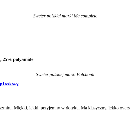
Sweter polskiej marki Me complete
m, 25% polyamide
Sweter polskiej marki Patchouli
piaskowy
zmiru. Miękki, lekki, przyjemny w dotyku. Ma klasyczny, lekko oversiz