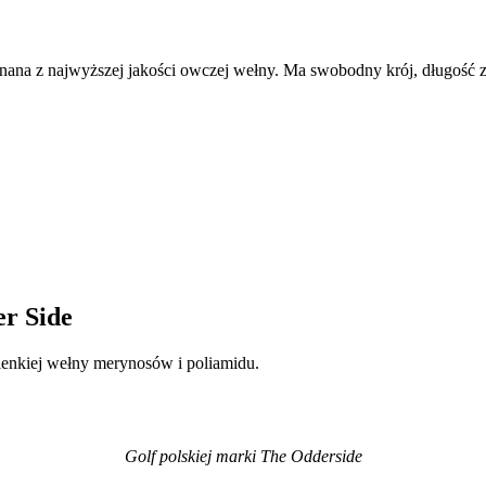
nana z najwyższej jakości owczej wełny. Ma swobodny krój, długość za
er Side
ienkiej wełny merynosów i poliamidu.
Golf polskiej marki The Odderside