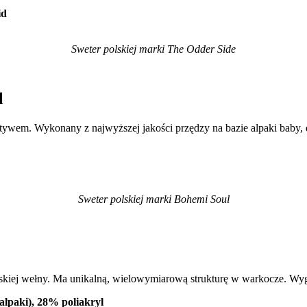
id
Sweter polskiej marki The Odder Side
l
m. Wykonany z najwyższej jakości przędzy na bazie alpaki baby, dzi
Sweter polskiej marki Bohemi Soul
kiej wełny. Ma unikalną, wielowymiarową strukturę w warkocze. Wyg
lpaki), 28% poliakryl