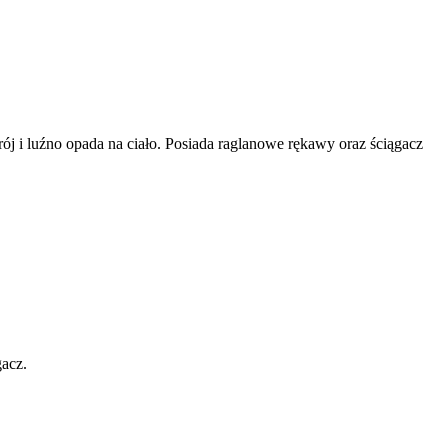
ój i luźno opada na ciało. Posiada raglanowe rękawy oraz ściągacz
gacz.