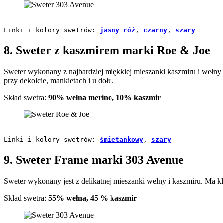
Linki i kolory swetrów: 
jasny róż
, 
czarny
, 
szary
8. Sweter z kaszmirem marki Roe & Joe
Sweter wykonany z najbardziej miękkiej mieszanki kaszmiru i wełny m
przy dekolcie, mankietach i u dołu.
Skład swetra:
90% wełna merino, 10% kaszmir
Linki i kolory swetrów: 
śmietankowy
, 
szary
9. Sweter Frame marki 303 Avenue
Sweter wykonany jest z delikatnej mieszanki wełny i kaszmiru. Ma kla
Skład swetra:
55% wełna, 45 % kaszmir