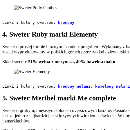
Linki i kolory swetrów: 
kremowy
4. Sweter Ruby marki Elementy
Sweter o prostej formie i luźnym fasonie z półgolfem. Wykonany z ba
został wyprodukowany w polskich górach przez zakład dziewiarski z 
Skład swetra:
51% wełna z merynosa, 49% bawełna mako
Linki i kolory swetrów: 
kremowy melanż
, 
kamelowy melanż
5. Sweter Meribel marki Me complete
Sweter o grubym, mięsistym splocie i oversizowym fasonie. Posiada
jest za jedno z najbardziej ekskluzywnych włókien na świecie. W dot
i zmarźluchów.