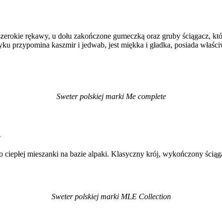
 szerokie rękawy, u dołu zakończone gumeczką oraz gruby ściągacz, k
yku przypomina kaszmir i jedwab, jest miękka i gładka, posiada właściw
Sweter polskiej marki Me complete
n
epłej mieszanki na bazie alpaki. Klasyczny krój, wykończony ściąg
Sweter polskiej marki MLE Collection