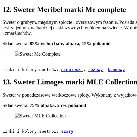
12. Sweter Meribel marki Me complete
Sweter o grubym, mięsistym splocie i oversizowym fasonie. Posiada
jest za jedno z najbardziej ekskluzywnych włókien na świecie. W dot
i zmarźluchów.
Skład swetra:
85% wełna baby alpaca, 15% poliamid
Linki i kolory swetrów: 
niebieski
, 
różowy
, 
kremowy
13. Sweter Limoges marki MLE Collectio
Sweter w ponadczasowe warkoczowe sploty. Wykonany z wyjątkowo ci
Skład swetra:
75% alpaka, 25% poliamid
Linki i kolory swetrów: 
szary