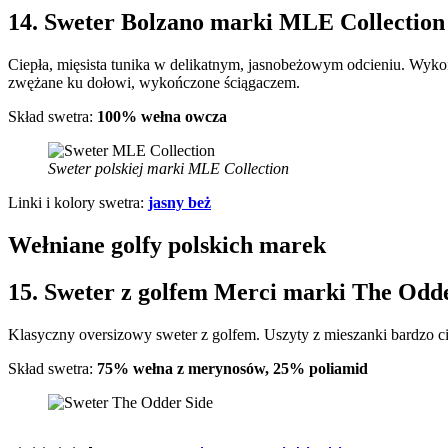
14. Sweter Bolzano marki MLE Collection
Ciepła, mięsista tunika w delikatnym, jasnobeżowym odcieniu. Wyko
zwężane ku dołowi, wykończone ściągaczem.
Skład swetra:
100% wełna owcza
Sweter polskiej marki MLE Collection
Linki i kolory swetra:
jasny beż
Wełniane golfy polskich marek
15. Sweter z golfem Merci marki The Odd
Klasyczny oversizowy sweter z golfem. Uszyty z mieszanki bardzo c
Skład swetra:
75% wełna z merynosów, 25% poliamid