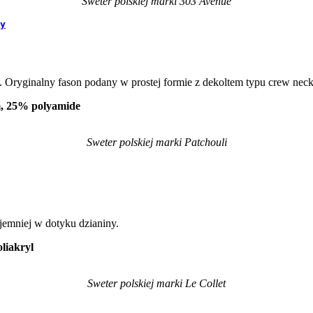
Sweter polskiej marki 303 Avenue
y
. Oryginalny fason podany w prostej formie z dekoltem typu crew neck
m, 25% polyamide
Sweter polskiej marki Patchouli
jemniej w dotyku dzianiny.
liakryl
Sweter polskiej marki Le Collet