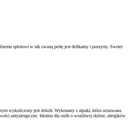
źnemu splotowi w tak zwaną perłę jest delikatny i puszysty. Sweter
tórym wykończony jest dekolt. Wykonany z alpaki, która uznawana
ości antyalergiczne. Idealna dla osób o wrażliwej skórze, alergików