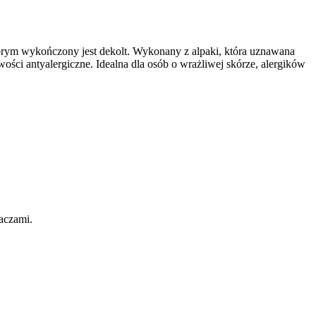
tórym wykończony jest dekolt. Wykonany z alpaki, która uznawana
ości antyalergiczne. Idealna dla osób o wrażliwej skórze, alergików
aczami.