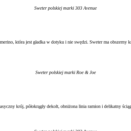
Sweter polskiej marki 303 Avenue
erino, która jest gładka w dotyku i nie swędzi. Sweter ma obszerny kr
Sweter polskiej marki Roe & Joe
syczny krój, półokrągły dekolt, obniżona linia ramion i delikatny ścią