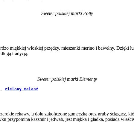
Sweter polskiej marki Polly
rdzo miękkiej włoskiej przędzy, mieszanki merino i bawełny. Dzięki lu
długą tradycją.
Sweter polskiej marki Elementy
, 
zielony melanż
 szerokie rękawy, u dołu zakończone gumeczką oraz gruby ściągacz, k
yku przypomina kaszmir i jedwab, jest miękka i gładka, posiada właściw