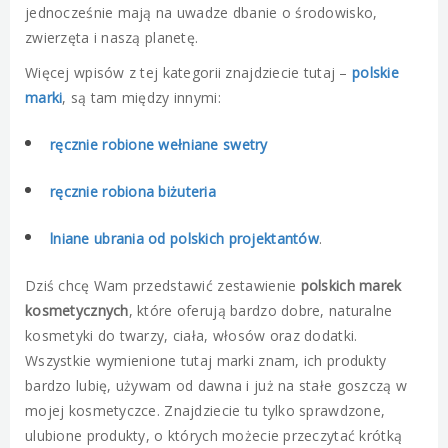
jednocześnie mają na uwadze dbanie o środowisko,
zwierzęta i naszą planetę.
Więcej wpisów z tej kategorii znajdziecie tutaj –
polskie
marki
, są tam między innymi:
ręcznie robione wełniane swetry
ręcznie robiona biżuteria
lniane ubrania od polskich projektantów
.
Dziś chcę Wam przedstawić zestawienie
polskich marek
kosmetycznych
, które oferują bardzo dobre, naturalne
kosmetyki do twarzy, ciała, włosów oraz dodatki.
Wszystkie wymienione tutaj marki znam, ich produkty
bardzo lubię, używam od dawna i już na stałe goszczą w
mojej kosmetyczce. Znajdziecie tu tylko sprawdzone,
ulubione produkty, o których możecie przeczytać krótką