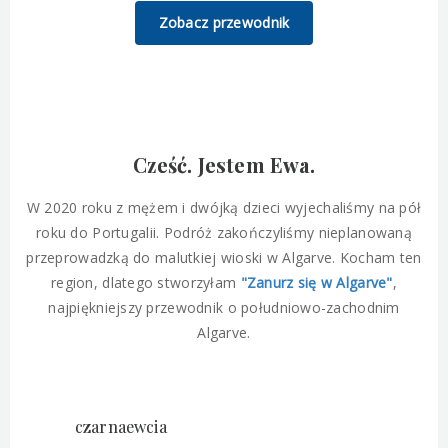
Zobacz przewodnik
Cześć. Jestem Ewa.
W 2020 roku z mężem i dwójką dzieci wyjechaliśmy na pół
roku do Portugalii. Podróż zakończyliśmy nieplanowaną
przeprowadzką do malutkiej wioski w Algarve. Kocham ten
region, dlatego stworzyłam
"Zanurz się w Algarve"
,
najpiękniejszy przewodnik o południowo-zachodnim
Algarve.
czarnaewcia