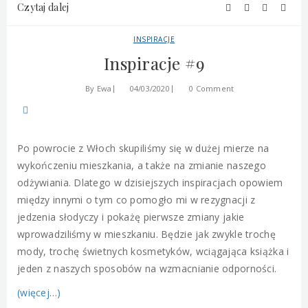
Czytaj dalej
INSPIRACJE
Inspiracje #9
By
Ewa
04/03/2020
0 Comment
Po powrocie z Włoch skupiliśmy się w dużej mierze na
wykończeniu mieszkania, a także na zmianie naszego
odżywiania. Dlatego w dzisiejszych inspiracjach opowiem
między innymi o tym co pomogło mi w rezygnacji z
jedzenia słodyczy i pokażę pierwsze zmiany jakie
wprowadziliśmy w mieszkaniu. Będzie jak zwykle trochę
mody, trochę świetnych kosmetyków, wciągająca książka i
jeden z naszych sposobów na wzmacnianie odporności.
(więcej…)