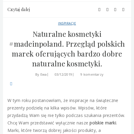
Czytaj dalej
INSPIRACJE
Naturalne kosmetyki
#madeinpoland. Przegląd polskich
marek oferujących bardzo dobre
naturalne kosmetyki.
By
Ewa
03/12/2019
9 komentarzy
W tym roku postanowiłam, że inspiracje na świąteczne
prezenty podzielę na kilka wpisów. Wpisów, które
przydadzą Wam się nie tylko podczas szukania prezentów.
Chcę Wam przedstawić wyłącznie nasze
polskie marki
.
Marki, które tworzą dobrej jakości produkty, a