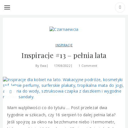
TAG ARCHIVES: KOSMETYKI
INSPIRACJE
Inspiracje #13 – pełnia lata
By
Ewa
17/08/2022
1 Comment
Mam wątpliwości co do tytułu … Post przeleżał dwa
tygodnie w szkicach, czy 16 sierpień to dalej pełnia lata?
Jeśli spojrzę za okno na bezchmurne niebo i termometr,