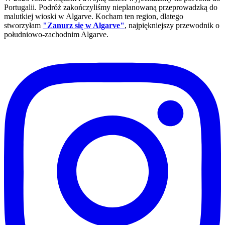
Portugalii. Podróż zakończyliśmy nieplanowaną przeprowadzką do
malutkiej wioski w Algarve. Kocham ten region, dlatego
stworzyłam
"Zanurz się w Algarve"
, najpiękniejszy przewodnik o
południowo-zachodnim Algarve.