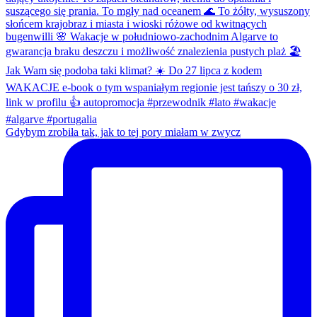
Gdybym zrobiła tak, jak to tej pory miałam w zwycz