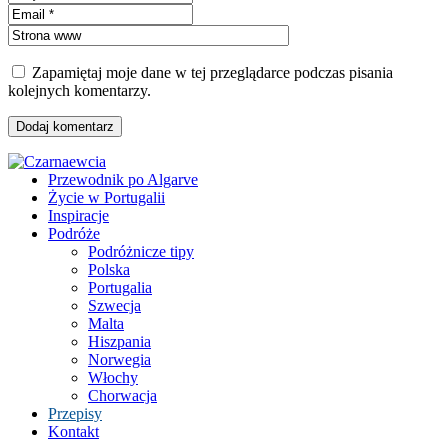
Zapamiętaj moje dane w tej przeglądarce podczas pisania
kolejnych komentarzy.
Przewodnik po Algarve
Życie w Portugalii
Inspiracje
Podróże
Podróżnicze tipy
Polska
Portugalia
Szwecja
Malta
Hiszpania
Norwegia
Włochy
Chorwacja
Przepisy
Kontakt