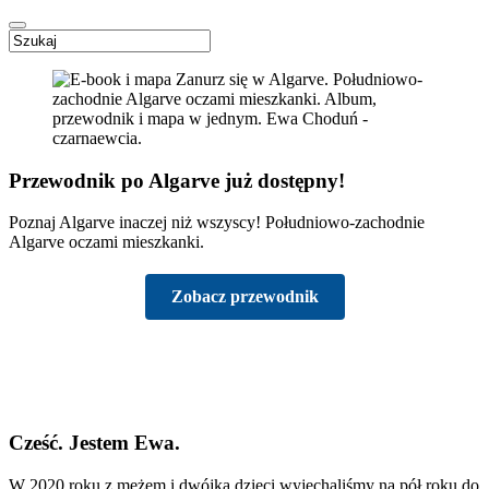
Przewodnik po Algarve już dostępny!
Poznaj Algarve inaczej niż wszyscy! Południowo-zachodnie
Algarve oczami mieszkanki.
Zobacz przewodnik
Cześć. Jestem Ewa.
W 2020 roku z mężem i dwójką dzieci wyjechaliśmy na pół roku do