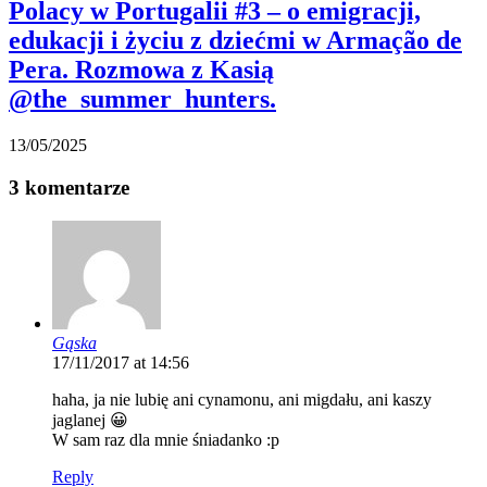
Polacy w Portugalii #3 – o emigracji,
edukacji i życiu z dziećmi w Armação de
Pera. Rozmowa z Kasią
@the_summer_hunters.
13/05/2025
3 komentarze
Gąska
17/11/2017 at 14:56
haha, ja nie lubię ani cynamonu, ani migdału, ani kaszy
jaglanej 😀
W sam raz dla mnie śniadanko :p
Reply