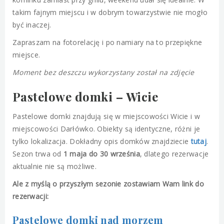
takim fajnym miejscu i w dobrym towarzystwie nie mogło
być inaczej.
Zapraszam na fotorelację i po namiary na to przepiękne
miejsce.
Moment bez deszczu wykorzystany został na zdjęcie
Pastelowe domki – Wicie
Pastelowe domki znajdują się w miejscowości Wicie i w
miejscowości Darłówko. Obiekty są identyczne, różni je
tylko lokalizacja. Dokładny opis domków znajdziecie
tutaj
.
Sezon trwa od
1 maja do 30 września
, dlatego rezerwacje
aktualnie nie są możliwe.
Ale z myślą o przyszłym sezonie zostawiam Wam link do
rezerwacji:
Pastelowe domki nad morzem