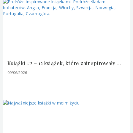
Książki #2 – 12 książek, które zainspirowały mnie do podróży po Europie
09/06/2026