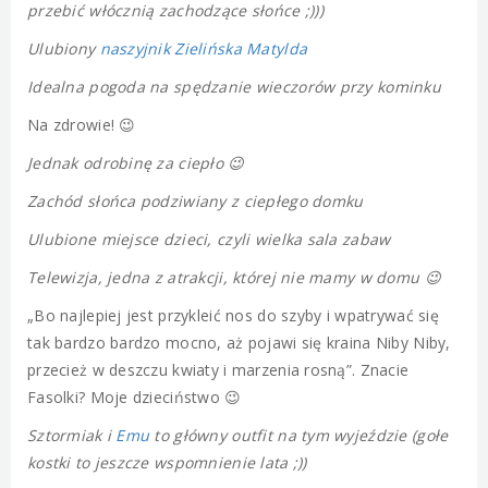
przebić włócznią zachodzące słońce ;)))
Ulubiony
naszyjnik Zielińska Matylda
Idealna pogoda na spędzanie wieczorów przy kominku
Na zdrowie! 😉
Jednak odrobinę za ciepło 😉
Zachód słońca podziwiany z ciepłego domku
Ulubione miejsce dzieci, czyli wielka sala zabaw
Telewizja, jedna z atrakcji, której nie mamy w domu 😉
„Bo najlepiej jest przykleić nos do szyby i wpatrywać się
tak bardzo bardzo mocno, aż pojawi się kraina Niby Niby,
przecież w deszczu kwiaty i marzenia rosną”. Znacie
Fasolki? Moje dzieciństwo 😉
Sztormiak i
Emu
to główny outfit na tym wyjeździe (gołe
kostki to jeszcze wspomnienie lata ;))