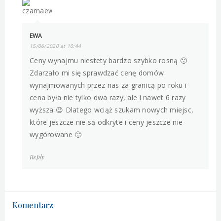
EWA
15/06/2020 at 10:44
Ceny wynajmu niestety bardzo szybko rosną 🙁
Zdarzało mi się sprawdzać cenę domów
wynajmowanych przez nas za granicą po roku i
cena była nie tylko dwa razy, ale i nawet 6 razy
wyższa 😉 Dlatego wciąż szukam nowych miejsc,
które jeszcze nie są odkryte i ceny jeszcze nie
wygórowane 🙂
Reply
Komentarz