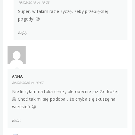
19/02/2019 at 10:23
Super, w takim razie życzę, żeby przepięknej
pogody! 🙂
Reply
ANNA
29/05/2020 at 15:57
Nie liczyłam na taka cenę , ale obecnie już 2x drożej
🙈 Choć tak mi się podoba , że chyba się skuszę na
wrzesień 😉
Reply