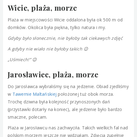
Wicie, plaża, morze
Plaża w miejscowości Wicie oddalona była ok 500 m od
domków. Okolica była piękna, tylko natura i my.
Gdyby było słonecznie, nie byłoby tak ciekawych zdjęć
A gdyby nie wiało nie byłoby takich 😉
„Uśmiech!” 😉
Jarosławiec, plaża, morze
Do Jarosławca wybraliśmy się na jedzenie. Obiad zjedliśmy
w
Tawernie Maltańskiej
położonej tuż obok morza.
Trochę dziwna była kolejność przynoszonych dań
(przystawki dotarły na koniec), ale jedzenie było bardzo
smaczne, polecam.
Plaża w Jarosławcu nas zachwyciła. Takich wielkich fal nad
polskim morzem jeszcze nie widziałam. Zdjęcia zupełnie