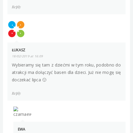
Reply
ŁUKASZ
18/02/2019 at 16:09
Wybieramy się tam z dziećmi w tym roku, podobno do
atrakcji ma dołączyć basen dla dzieci. Już nie mogę się
doczekać lipca 🙂
Reply
EWA