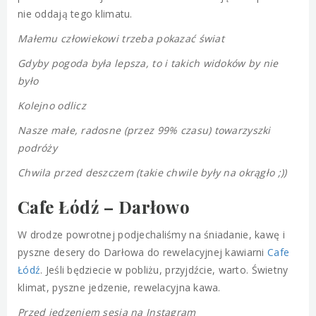
nie oddają tego klimatu.
Małemu człowiekowi trzeba pokazać świat
Gdyby pogoda była lepsza, to i takich widoków by nie
było
Kolejno odlicz
Nasze małe, radosne (przez 99% czasu) towarzyszki
podróży
Chwila przed deszczem (takie chwile były na okrągło ;))
Cafe Łódź – Darłowo
W drodze powrotnej podjechaliśmy na śniadanie, kawę i
pyszne desery do Darłowa do rewelacyjnej kawiarni
Cafe
Łódź
. Jeśli będziecie w pobliżu, przyjdźcie, warto. Świetny
klimat, pyszne jedzenie, rewelacyjna kawa.
Przed jedzeniem sesja na Instagram