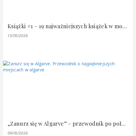
Książki #1 – 19 najważniejszych książek w moim życiu
13/05/2026
„Zanurz się w Algarve” – przewodnik po południowo-zachodnim wybrzeżu Portugalii oczami mieszkanki
09/05/2026