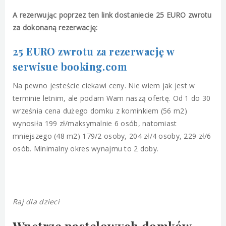
A rezerwując poprzez ten link dostaniecie 25 EURO zwrotu
za dokonaną rezerwację:
25 EURO zwrotu za rezerwację w
serwisue booking.com
Na pewno jesteście ciekawi ceny. Nie wiem jak jest w
terminie letnim, ale podam Wam naszą ofertę. Od 1 do 30
września cena dużego domku z kominkiem (56 m2)
wynosiła 199 zł/maksymalnie 6 osób, natomiast
mniejszego (48 m2) 179/2 osoby, 204 zł/4 osoby, 229 zł/6
osób. Minimalny okres wynajmu to 2 doby.
Raj dla dzieci