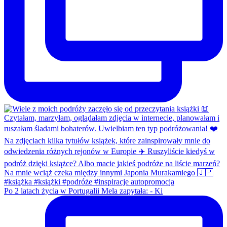
Po 2 latach życia w Portugalii Mela zapytała: - Ki