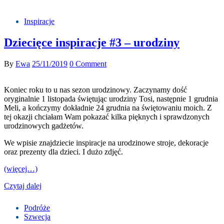
Inspiracje
Dziecięce inspiracje #3 – urodziny
By
Ewa
25/11/2019
0 Comment
Koniec roku to u nas sezon urodzinowy. Zaczynamy dość
oryginalnie 1 listopada świętując urodziny Tosi, następnie 1 grudnia
Meli, a kończymy dokładnie 24 grudnia na świętowaniu moich. Z
tej okazji chciałam Wam pokazać kilka pięknych i sprawdzonych
urodzinowych gadżetów.
We wpisie znajdziecie inspiracje na urodzinowe stroje, dekoracje
oraz prezenty dla dzieci. I dużo zdjęć.
(więcej…)
Czytaj dalej
Podróże
Szwecja