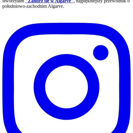
stworzyłam
"Zanurz się w Algarve"
, najpiękniejszy przewodnik o
południowo-zachodnim Algarve.