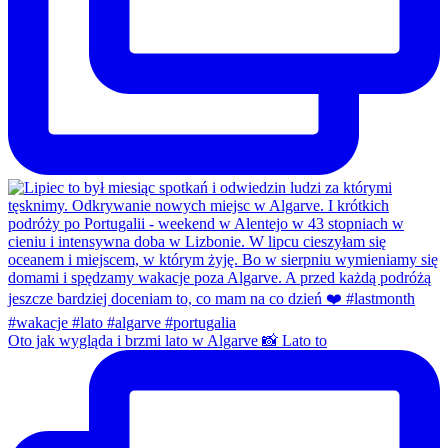
Oto jak wygląda i brzmi lato w Algarve 📸 Lato to