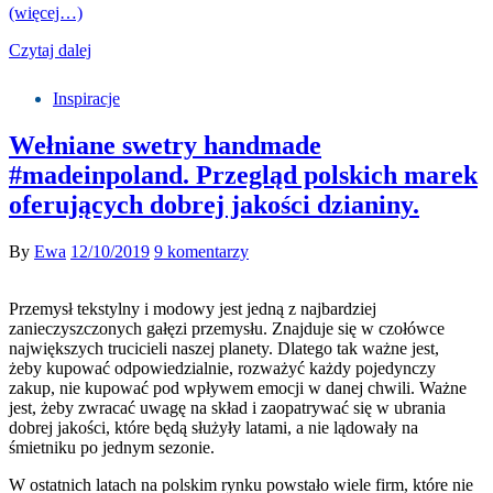
(więcej…)
Czytaj dalej
Inspiracje
Wełniane swetry handmade
#madeinpoland. Przegląd polskich marek
oferujących dobrej jakości dzianiny.
By
Ewa
12/10/2019
9 komentarzy
Przemysł tekstylny i modowy jest jedną z najbardziej
zanieczyszczonych gałęzi przemysłu. Znajduje się w czołówce
największych trucicieli naszej planety. Dlatego tak ważne jest,
żeby kupować odpowiedzialnie, rozważyć każdy pojedynczy
zakup, nie kupować pod wpływem emocji w danej chwili. Ważne
jest, żeby zwracać uwagę na skład i zaopatrywać się w ubrania
dobrej jakości, które będą służyły latami, a nie lądowały na
śmietniku po jednym sezonie.
W ostatnich latach na polskim rynku powstało wiele firm, które nie