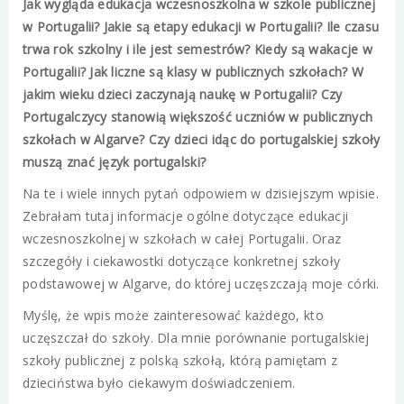
Jak wygląda edukacja wczesnoszkolna w szkole publicznej
w Portugalii? Jakie są etapy edukacji w Portugalii? Ile czasu
trwa rok szkolny i ile jest semestrów? Kiedy są wakacje w
Portugalii? Jak liczne są klasy w publicznych szkołach? W
jakim wieku dzieci zaczynają naukę w Portugalii? Czy
Portugalczycy stanowią większość uczniów w publicznych
szkołach w Algarve? Czy dzieci idąc do portugalskiej szkoły
muszą znać język portugalski?
Na te i wiele innych pytań odpowiem w dzisiejszym wpisie.
Zebrałam tutaj informacje ogólne dotyczące edukacji
wczesnoszkolnej w szkołach w całej Portugalii. Oraz
szczegóły i ciekawostki dotyczące konkretnej szkoły
podstawowej w Algarve, do której uczęszczają moje córki.
Myślę, że wpis może zainteresować każdego, kto
uczęszczał do szkoły. Dla mnie porównanie portugalskiej
szkoły publicznej z polską szkołą, którą pamiętam z
dzieciństwa było ciekawym doświadczeniem.