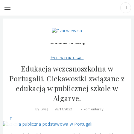
TAG ARCHIVES: SZKOŁA ZA
GRANICĄ
ŻYCIE W PORTUGALII
Edukacja wczesnoszkolna w
Portugalii. Ciekawostki związane z
edukacją w publicznej szkole w
Algarve.
By
Ewa
28/11/2022
7 komentarzy