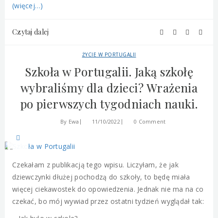
(więcej…)
Czytaj dalej
ŻYCIE W PORTUGALII
Szkoła w Portugalii. Jaką szkołę
wybraliśmy dla dzieci? Wrażenia
po pierwszych tygodniach nauki.
By
Ewa
11/10/2022
0 Comment
Czekałam z publikacją tego wpisu. Liczyłam, że jak
dziewczynki dłużej pochodzą do szkoły, to będę miała
więcej ciekawostek do opowiedzenia. Jednak nie ma na co
czekać, bo mój wywiad przez ostatni tydzień wyglądał tak: