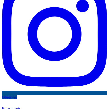
Obserwuj
Regulamin