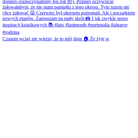
Czasem wciąż nie wierzę, że to mój dom 🏠 Że żyję w