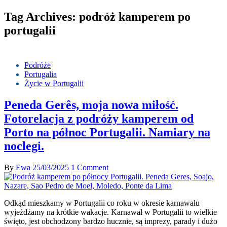
Tag Archives: podróż kamperem po
portugalii
Podróże
Portugalia
Życie w Portugalii
Peneda Gerês, moja nowa miłość.
Fotorelacja z podróży kamperem od
Porto na północ Portugalii. Namiary na
noclegi.
By
Ewa
25/03/2025
1 Comment
Odkąd mieszkamy w Portugalii co roku w okresie karnawału
wyjeżdżamy na krótkie wakacje. Karnawał w Portugalii to wielkie
święto, jest obchodzony bardzo hucznie, są imprezy, parady i dużo