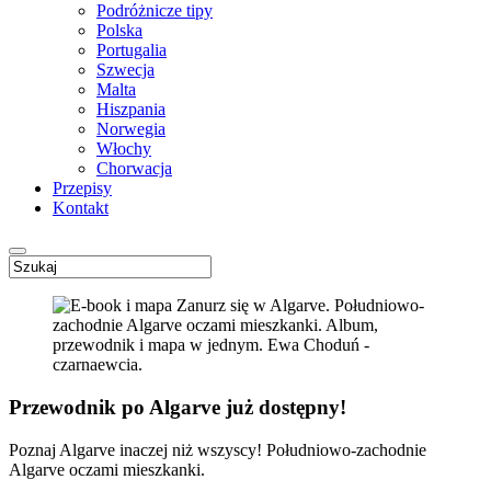
Podróżnicze tipy
Polska
Portugalia
Szwecja
Malta
Hiszpania
Norwegia
Włochy
Chorwacja
Przepisy
Kontakt
Przewodnik po Algarve już dostępny!
Poznaj Algarve inaczej niż wszyscy! Południowo-zachodnie
Algarve oczami mieszkanki.