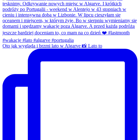
Oto jak wygląda i brzmi lato w Algarve 📸 Lato to