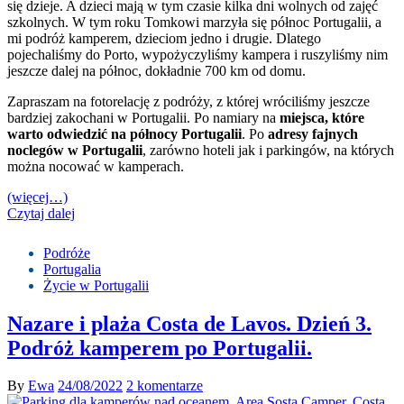
się dzieje. A dzieci mają w tym czasie kilka dni wolnych od zajęć
szkolnych. W tym roku Tomkowi marzyła się północ Portugalii, a
mi podróż kamperem, dzieciom jedno i drugie. Dlatego
pojechaliśmy do Porto, wypożyczyliśmy kampera i ruszyliśmy nim
jeszcze dalej na północ, dokładnie 700 km od domu.
Zapraszam na fotorelację z podróży, z której wróciliśmy jeszcze
bardziej zakochani w Portugalii. Po namiary na
miejsca, które
warto odwiedzić na północy Portugalii
. Po
adresy fajnych
noclegów w Portugalii
, zarówno hoteli jak i parkingów, na których
można nocować w kamperach.
(więcej…)
Czytaj dalej
Podróże
Portugalia
Życie w Portugalii
Nazare i plaża Costa de Lavos. Dzień 3.
Podróż kamperem po Portugalii.
By
Ewa
24/08/2022
2 komentarze