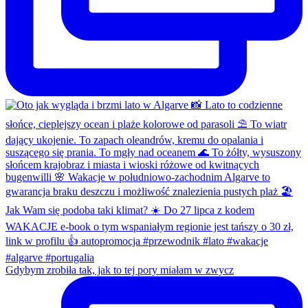
Gdybym zrobiła tak, jak to tej pory miałam w zwycz