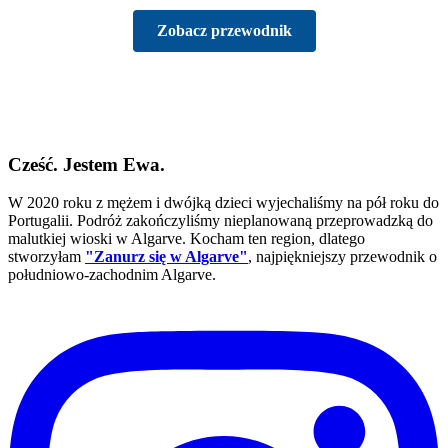
Zobacz przewodnik
Cześć. Jestem Ewa.
W 2020 roku z mężem i dwójką dzieci wyjechaliśmy na pół roku do
Portugalii. Podróż zakończyliśmy nieplanowaną przeprowadzką do
malutkiej wioski w Algarve. Kocham ten region, dlatego
stworzyłam
"Zanurz się w Algarve"
, najpiękniejszy przewodnik o
południowo-zachodnim Algarve.