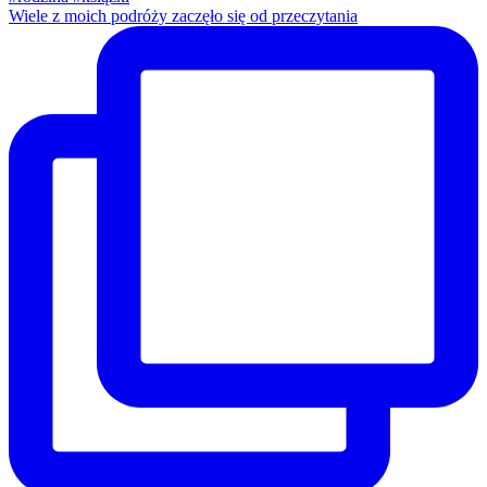
Wiele z moich podróży zaczęło się od przeczytania