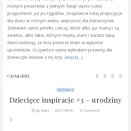
różnych prezentów z jednych Świąt ciężko sobie
przypomnieć już po tygodniu. Znajdziecie tutaj propozycje
dla dzieci w różnym wieku, większość dla dziewczynek.
Zebrałam same perełki, rzeczy, które albo już mamy i są
świetne, albo takie, których markę znam i bardzo lubię.
Mam nadzieję, że lista pomoże Wam w wyborze
upominków. Oczywiście sama wybrałam prezenty dla
dziewczyn właśnie z tej listy.
(więcej…)
Czytaj dalej
INSPIRACJE
Dziecięce inspiracje #3 – urodziny
By
Ewa
25/11/2019
0 Comment