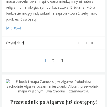
masa porcelanowa. Inspirowaną między innymi naturą,
religią, numerologią, symboliką, sztuką. Biżuterię, którą
będziecie mogły indywidualnie zaprojektować, żeby móc
podkreślić swój styl.
(więcej…)
Czytaj dalej
1
2
Przewodnik po Algarve już dostępny!