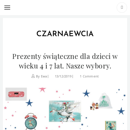
TAG ARCHIVES: URODZINY
INSPIRACJE
Prezenty świąteczne dla dzieci w
wieku 4 i 7 lat. Nasze wybory.
By
Ewa
13/12/2019
1 Comment