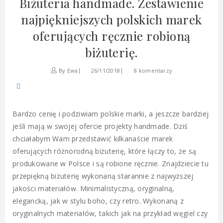
Biżuteria handmade. Zestawienie
najpiękniejszych polskich marek
oferujących ręcznie robioną
biżuterię.
By
Ewa
26/11/2018
8 komentarzy
Bardzo cenię i podziwiam polskie marki, a jeszcze bardziej
jeśli mają w swojej ofercie projekty handmade. Dziś
chciałabym Wam przedstawić kilkanaście marek
oferujących różnorodną biżuterię, które łączy to, że są
produkowane w Polsce i są robione ręcznie. Znajdziecie tu
przepiękną biżuterię wykonaną starannie z najwyższej
jakości materiałów. Minimalistyczną, oryginalną,
elegancką, jak w stylu boho, czy retro. Wykonaną z
oryginalnych materiałów, takich jak na przykład węgiel czy