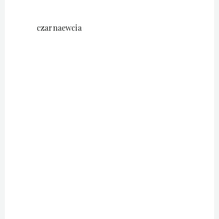
czarnaewcia