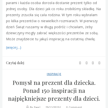
parami i każda osoba dorosła dostanie prezent tylko od
jednej osoby. Dla dzieci jak co roku zrobiliśmy składkę. Na
prezenty zrzuciła się cała rodzina. W tym roku wybrałam
po kilka prezentów o niewielkich rozmiarach. W pierwszy
dzień Świąt ruszamy w długą podróż i chciałam, żeby
dziewczyny mogły zabrać większości prezentów ze sobą.
Może znajdziecie tu jakąś inspirację na ostatnią chwilę.
(więcej…)
Czytaj dalej
INSPIRACJE
Pomysł na prezent dla dziecka.
Ponad 150 inspiracji na
najpiękniejsze prezenty dla dzieci.
By
Ewa
29/11/2019
0 Comment