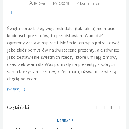
By
Ewa
14/12/2018
4 komentarze
Święta coraz bliżej, więc jeśli dalej (tak jak ja) nie macie
kupionych prezentów, to przedstawiam Wam dziś
ogromny zestaw inspiracji. Możecie ten wpis potraktować
jako zbiór pomysłów na świąteczne prezenty, ale również
jako zestawienie świetnych rzeczy, które umilają zimowy
czas. Zebrałam dla Was pomysły na prezenty, z których
sama korzystam i rzeczy, które mam, używam i z wielką
chęcią polecam.
(więcej…)
Czytaj dalej
INSPIRACJE