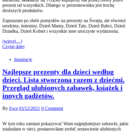
prezent od wszystkich. Dlatego w prezentowniku jest trochę
droższych produktów.
Zapraszam po zbiór pomysłów na prezenty na Święta, ale również
urodziny, imieniny, Dzień Mamy, Dzień Taty, Dzień Babci, Dzień
Dziadka, Dzień Kobiet i wszystkie inne uroczyste wydarzenia.
(więcej…)
Czytaj dalej
Inspiracje
Najlepsze prezenty dla dzieci według
dzieci. Lista stworzona razem z dziećmi.
Przegląd ulubionych zabawek, książek i
innych gadżetów.
By
Ewa
03/12/2021
0 Comment
W tym roku zamiast pokazywać Wam najpiękniejsze zabawki, jakie
znalazłam w sieci, postanowiłam zrobić zestawienie ulubionych