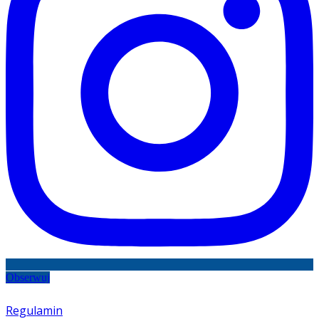
Obserwuj
Regulamin