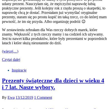
udany prezent. Nauczyłam się, że mężczyźni naprawdę lubią
praktyczne prezenty. Jeśli kolejny rok z rzędu proszą o skarpetki, to
naprawdę chcą je dostać. Przestałam już wymyślać oryginalne
prezenty, staram się po prostu kupić im taką rzecz, co do której mam
pewność, że im się przyda. Albo organizuję podróż 😉
W zestawieniu zebrałam dla Was rzeczy dobrych marek, które
znamy. Większość z tych rzeczy mamy i na codzień ich używamy.
Jest tu nawet kilka produktów, które były prezentami w poprzednich
latach i które służą nieustannie do dziś.
(więcej…)
Czytaj dalej
Inspiracje
Prezenty świąteczne dla dzieci w wieku 4
i 7 lat. Nasze wybory.
By
Ewa
13/12/2019
1 Comment