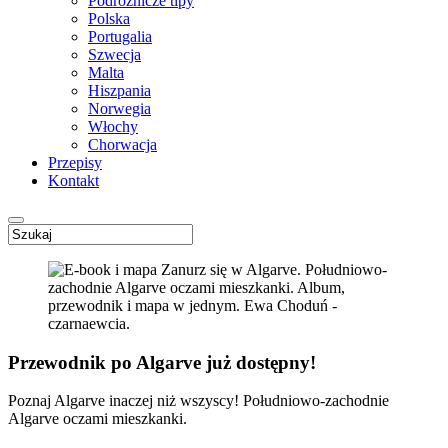
Podróżnicze tipy
Polska
Portugalia
Szwecja
Malta
Hiszpania
Norwegia
Włochy
Chorwacja
Przepisy
Kontakt
Przewodnik po Algarve już dostępny!
Poznaj Algarve inaczej niż wszyscy! Południowo-zachodnie
Algarve oczami mieszkanki.