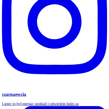
czarnaewcia
Lipiec to był miesiąc spotkań i odwiedzin ludzi za