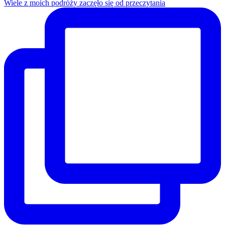
Wiele z moich podróży zaczęło się od przeczytania