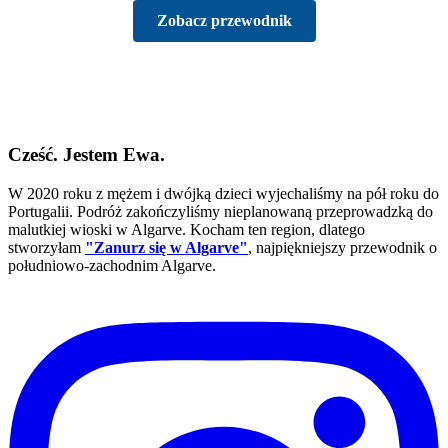
Zobacz przewodnik
Cześć. Jestem Ewa.
W 2020 roku z mężem i dwójką dzieci wyjechaliśmy na pół roku do
Portugalii. Podróż zakończyliśmy nieplanowaną przeprowadzką do
malutkiej wioski w Algarve. Kocham ten region, dlatego
stworzyłam
"Zanurz się w Algarve"
, najpiękniejszy przewodnik o
południowo-zachodnim Algarve.