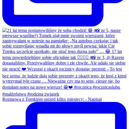
Rozmowa z Tomkiem sprzed kilku miesięcy: - Napisał