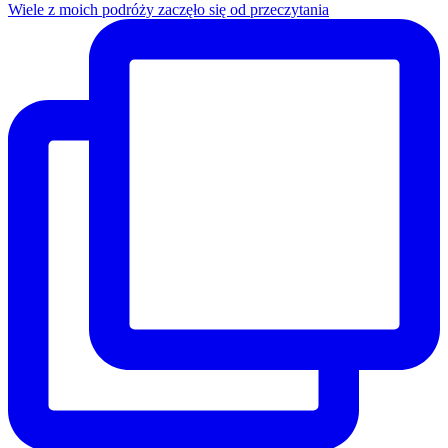
Wiele z moich podróży zaczęło się od przeczytania