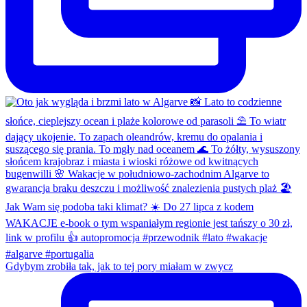
Gdybym zrobiła tak, jak to tej pory miałam w zwycz