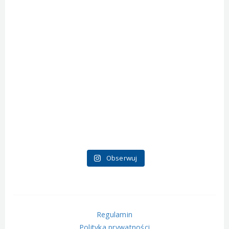
Obserwuj
Regulamin
Polityka prywatności