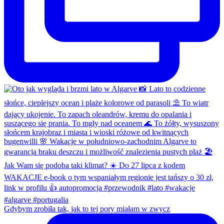
Gdybym zrobiła tak, jak to tej pory miałam w zwycz