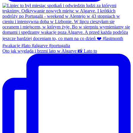
Oto jak wygląda i brzmi lato w Algarve 📸 Lato to