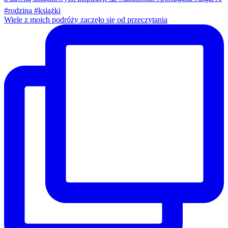
Wiele z moich podróży zaczęło się od przeczytania