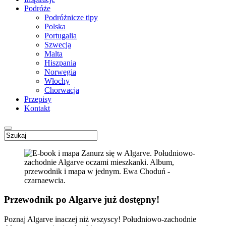
Podróże
Podróżnicze tipy
Polska
Portugalia
Szwecja
Malta
Hiszpania
Norwegia
Włochy
Chorwacja
Przepisy
Kontakt
Przewodnik po Algarve już dostępny!
Poznaj Algarve inaczej niż wszyscy! Południowo-zachodnie