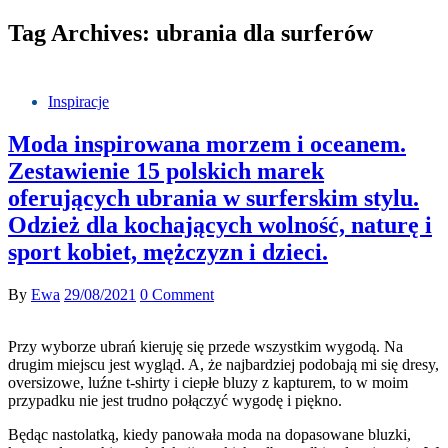
Tag Archives: ubrania dla surferów
Inspiracje
Moda inspirowana morzem i oceanem.
Zestawienie 15 polskich marek
oferujących ubrania w surferskim stylu.
Odzież dla kochających wolność, naturę i
sport kobiet, mężczyzn i dzieci.
By
Ewa
29/08/2021
0 Comment
Przy wyborze ubrań kieruję się przede wszystkim wygodą. Na
drugim miejscu jest wygląd. A, że najbardziej podobają mi się dresy,
oversizowe, luźne t-shirty i ciepłe bluzy z kapturem, to w moim
przypadku nie jest trudno połączyć wygodę i piękno.
Będąc nastolatką, kiedy panowała moda na dopasowane bluzki,