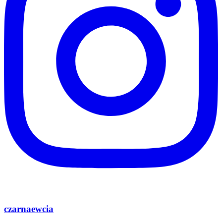
czarnaewcia