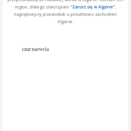
region, dlatego stworzyłam
"Zanurz się w Algarve"
,
najpiękniejszy przewodnik o południowo-zachodnim
Algarve.
czarnaewcia