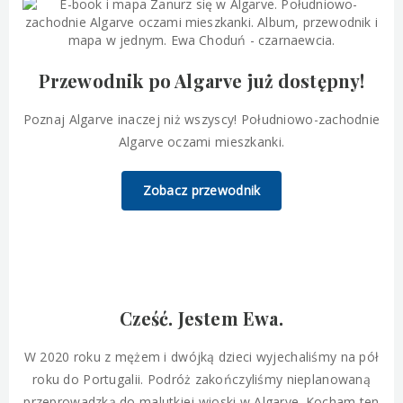
Przewodnik po Algarve już dostępny!
Poznaj Algarve inaczej niż wszyscy! Południowo-zachodnie
Algarve oczami mieszkanki.
Zobacz przewodnik
Cześć. Jestem Ewa.
W 2020 roku z mężem i dwójką dzieci wyjechaliśmy na pół
roku do Portugalii. Podróż zakończyliśmy nieplanowaną
przeprowadzką do malutkiej wioski w Algarve. Kocham ten