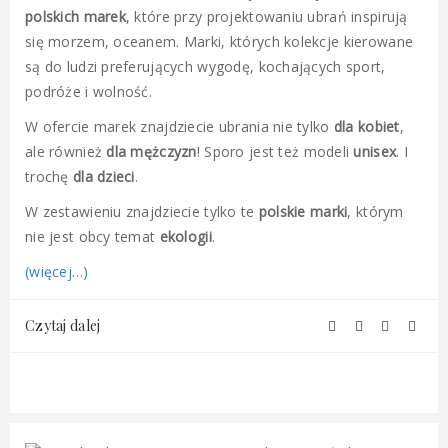
polskich marek
, które przy projektowaniu ubrań inspirują
się morzem, oceanem. Marki, których kolekcje kierowane
są do ludzi preferujących wygodę, kochających sport,
podróże i wolność.
W ofercie marek znajdziecie ubrania nie tylko
dla kobiet
,
ale również
dla mężczyzn
! Sporo jest też modeli
unisex
. I
trochę
dla dzieci
.
W zestawieniu znajdziecie tylko te
polskie marki
, którym
nie jest obcy temat
ekologii
.
(więcej…)
Czytaj dalej