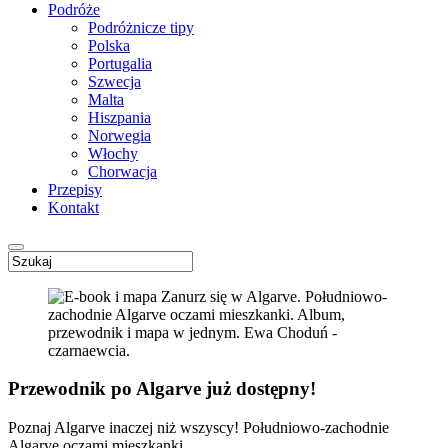
Podróże
Podróżnicze tipy
Polska
Portugalia
Szwecja
Malta
Hiszpania
Norwegia
Włochy
Chorwacja
Przepisy
Kontakt
Przewodnik po Algarve już dostępny!
Poznaj Algarve inaczej niż wszyscy! Południowo-zachodnie
Algarve oczami mieszkanki.