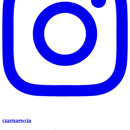
czarnaewcia