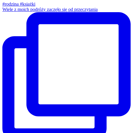
Wiele z moich podróży zaczęło się od przeczytania