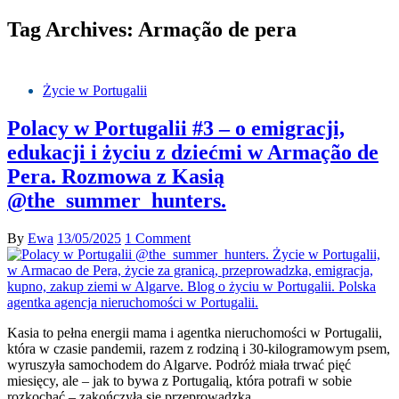
Tag Archives: Armação de pera
Życie w Portugalii
Polacy w Portugalii #3 – o emigracji,
edukacji i życiu z dziećmi w Armação de
Pera. Rozmowa z Kasią
@the_summer_hunters.
By
Ewa
13/05/2025
1 Comment
Kasia to pełna energii mama i agentka nieruchomości w Portugalii,
która w czasie pandemii, razem z rodziną i 30-kilogramowym psem,
wyruszyła samochodem do Algarve. Podróż miała trwać pięć
miesięcy, ale – jak to bywa z Portugalią, która potrafi w sobie
rozkochać – zakończyła się przeprowadzką.