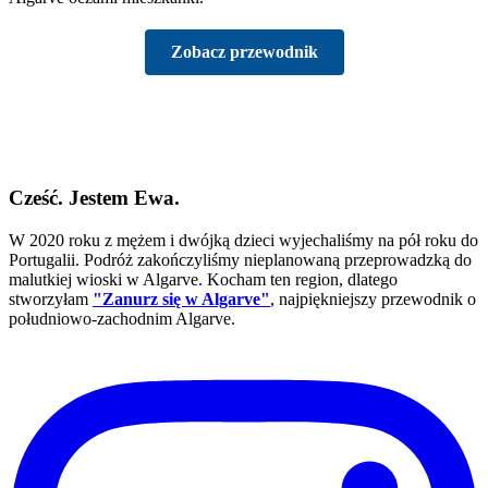
Zobacz przewodnik
Cześć. Jestem Ewa.
W 2020 roku z mężem i dwójką dzieci wyjechaliśmy na pół roku do
Portugalii. Podróż zakończyliśmy nieplanowaną przeprowadzką do
malutkiej wioski w Algarve. Kocham ten region, dlatego
stworzyłam
"Zanurz się w Algarve"
, najpiękniejszy przewodnik o
południowo-zachodnim Algarve.