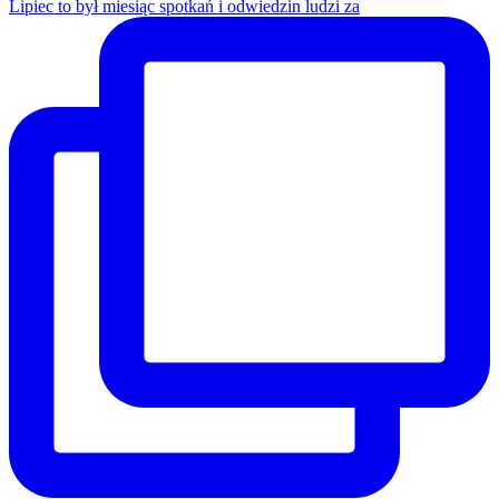
Lipiec to był miesiąc spotkań i odwiedzin ludzi za