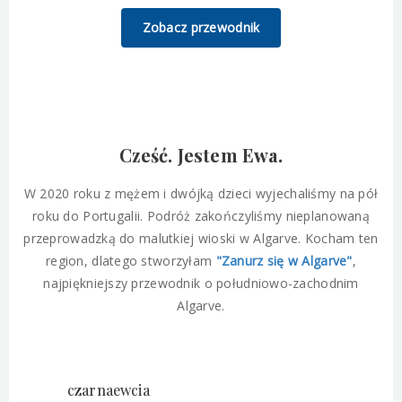
Zobacz przewodnik
Cześć. Jestem Ewa.
W 2020 roku z mężem i dwójką dzieci wyjechaliśmy na pół
roku do Portugalii. Podróż zakończyliśmy nieplanowaną
przeprowadzką do malutkiej wioski w Algarve. Kocham ten
region, dlatego stworzyłam
"Zanurz się w Algarve"
,
najpiękniejszy przewodnik o południowo-zachodnim
Algarve.
czarnaewcia